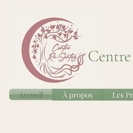
Centre
Accueil
À propos
Les Pr