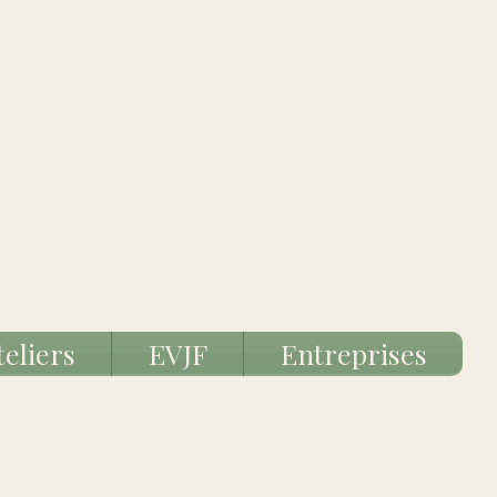
teliers
EVJF
Entreprises