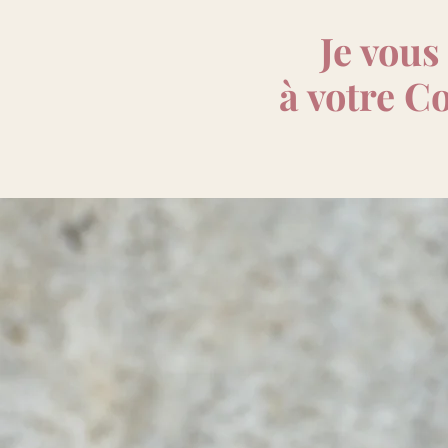
Je vou
à votre Co