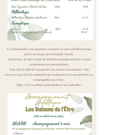
​La Naturopathie et ses pratiques associées ne sont actuellement pas
prises en charge par la Sécurité Sociale.
Néanmoins, de plus en plus de mutuelles (complémentaires santé)
remboursent ces consultations.
Pour cela, il suffit de transmettre une facture à la mutuelle. Vous
trouverez une liste des mutuelles qui remboursent les consultations en
Naturopathie sur ce lien :
https://www.syndicat-naturopathie.fr/les-mutuelles/