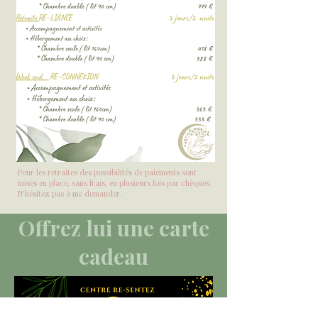
Pour les retraites des possibilités de paiements sont
mises en place, sans frais, en plusieurs fois par chèques.
N'hésitez pas à me demander.
Offrez lui une carte
cadeau